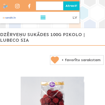
LV
DZĒRVEŅU SUKĀDES 100G PIKOLO |
LUBECO SIA
+ favorītu sarakstam