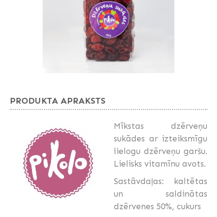
PRODUKTA APRAKSTS
Mīkstas dzērveņu
sukādes ar izteiksmīgu
lielogu dzērveņu garšu.
Lielisks vitamīnu avots.
Sastāvdaļas: kaltētas
un saldinātas
dzērvenes 50%, cukurs