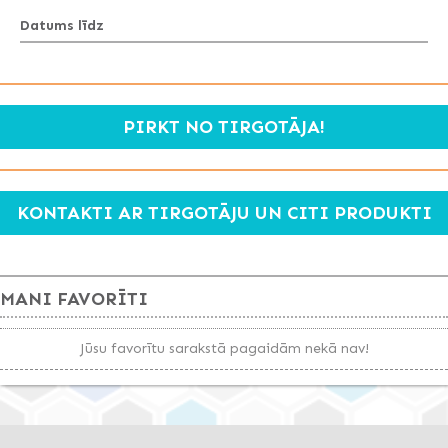
Datums līdz
PIRKT NO TIRGOTĀJA!
KONTAKTI AR TIRGOTĀJU UN CITI PRODUKTI
MANI FAVORĪTI
Jūsu favorītu sarakstā pagaidām nekā nav!