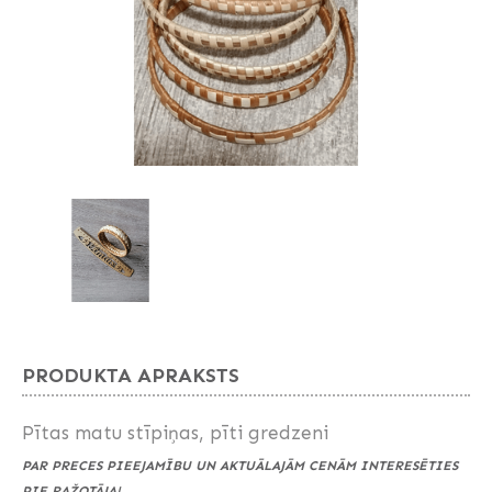
PRODUKTA APRAKSTS
Pītas matu stīpiņas, pīti gredzeni
PAR PRECES PIEEJAMĪBU UN AKTUĀLAJĀM CENĀM INTERESĒTIES
PIE RAŽOTĀJA!