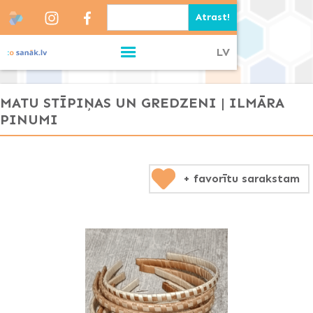
LV
MATU STĪPIŅAS UN GREDZENI | ILMĀRA
PINUMI
+ favorītu sarakstam