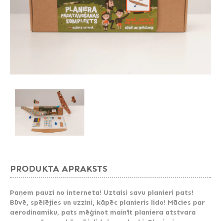
PRODUKTA APRAKSTS
Paņem pauzi no interneta! Uztaisi savu planieri pats!
Būvē, spēlējies un uzzini, kāpēc planieris lido! Mācies par
aerodinamiku, pats mēģinot mainīt planiera atstvara