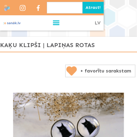
LV
KAĶU KLIPŠI | LAPIŅAS ROTAS
+ favorītu sarakstam