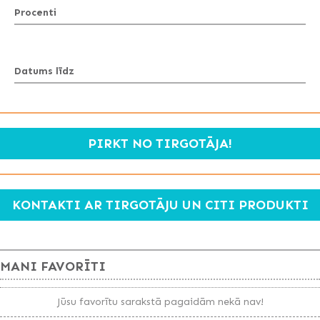
Procenti
Datums līdz
PIRKT NO TIRGOTĀJA!
KONTAKTI AR TIRGOTĀJU UN CITI PRODUKTI
MANI FAVORĪTI
Jūsu favorītu sarakstā pagaidām nekā nav!