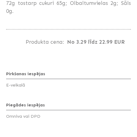
72g tostarp cukuri 65g; Olbaltumvielas 2g; Sāls
0g.
Produkta cena:
No 3.29 līdz 22.99 EUR
Pirkšanas iespējas
E-veikalā
Piegādes iespējas
Omniva vai DPD