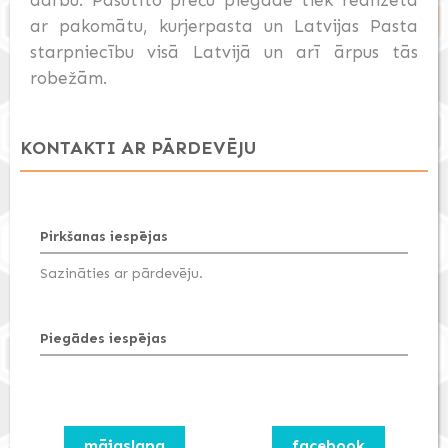
ar pakomātu, kurjerpasta un Latvijas Pasta
starpniecību visā Latvijā un arī ārpus tās
robežām.
KONTAKTI AR PĀRDEVĒJU
Pirkšanas iespējas
Sazināties ar pārdevēju.
Piegādes iespējas
mājaslapa
facebook