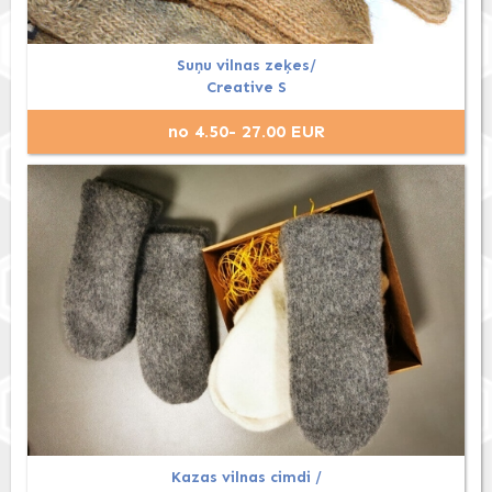
Suņu vilnas zeķes/
Creative S
no 4.50- 27.00 EUR
Kazas vilnas cimdi /