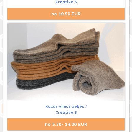
Creative S
no 10.50 EUR
Kazas vilnas zeķes /
Creative S
no 5.50- 14.00 EUR