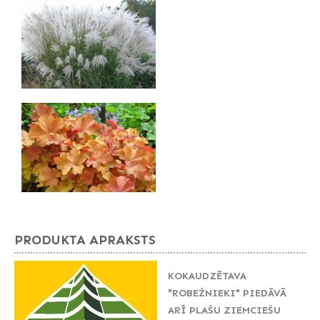
PRODUKTA APRAKSTS
KOKAUDZĒTAVA
"ROBEŽNIEKI" PIEDĀVĀ
ARĪ PLAŠU ZIEMCIEŠU