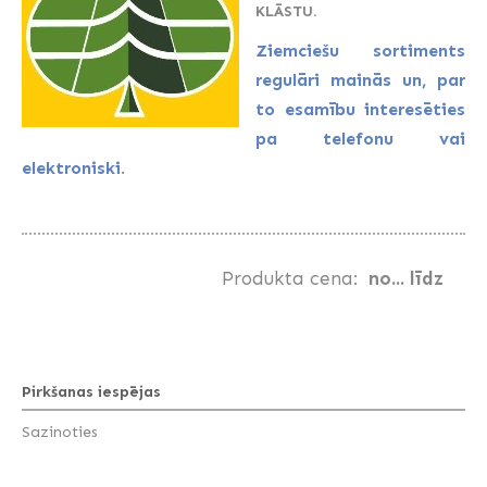
KLĀSTU.
Ziemciešu sortiments
regulāri mainās un, par
to esamību interesēties
pa
telefonu
vai
.
elektroniski
Produkta cena:
no... līdz
Pirkšanas iespējas
Sazinoties