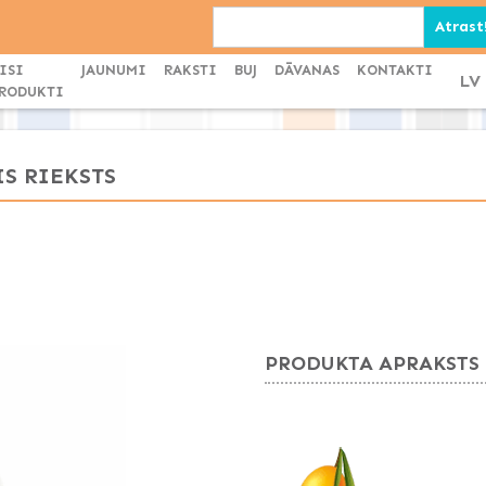
ISI
JAUNUMI
RAKSTI
BUJ
DĀVANAS
KONTAKTI
LV
RODUKTI
IS RIEKSTS
PRODUKTA APRAKSTS