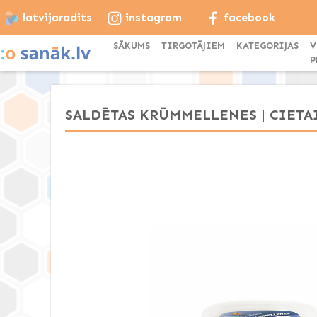
latvijaradits
instagram
facebook
SĀKUMS
TIRGOTĀJIEM
KATEGORIJAS
V
P
SALDĒTAS KRŪMMELLENES | CIETA