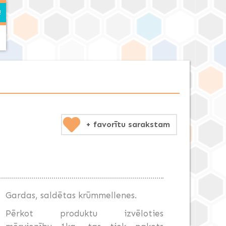
+ favorītu sarakstam
Gardas, saldētas krūmmellenes.
Pērkot produktu izvēloties