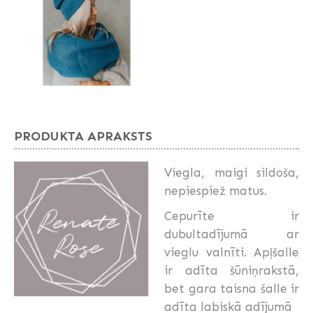
PRODUKTA APRAKSTS
Viegla, maigi sildoša,
nepiespiež matus.
Cepurīte ir
dubultadījumā ar
vieglu valnīti. Apļšalle
ir adīta šūniņrakstā,
bet gara taisna šalle ir
adīta labiskā adījumā