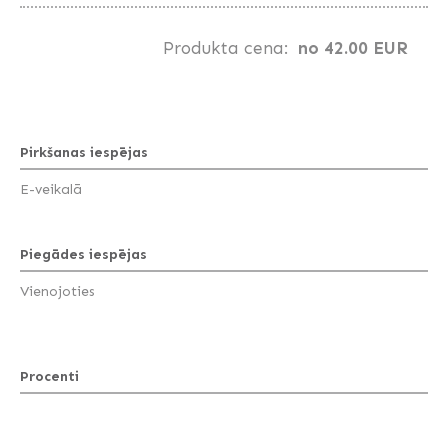
Produkta cena:
no 42.00 EUR
Pirkšanas iespējas
E-veikalā
Piegādes iespējas
Vienojoties
Procenti