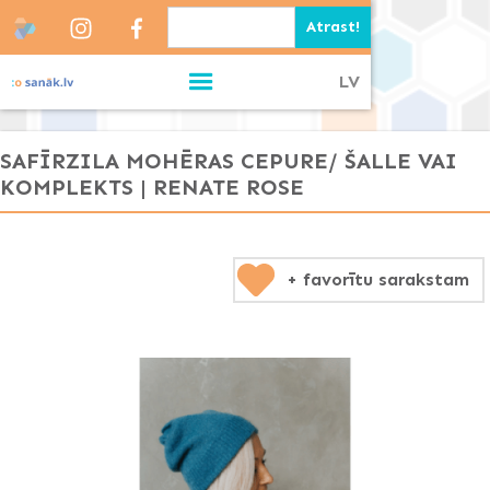
LV
SAFĪRZILA MOHĒRAS CEPURE/ ŠALLE VAI
KOMPLEKTS | RENATE ROSE
+ favorītu sarakstam