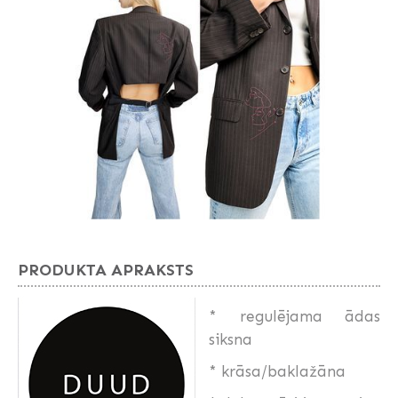
PRODUKTA APRAKSTS
* regulējama ādas
siksna
* krāsa/baklažāna