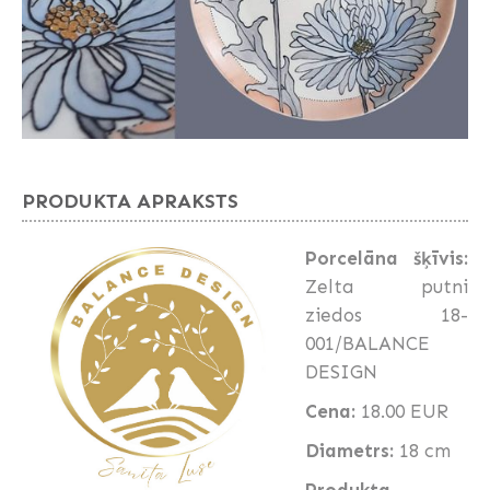
PRODUKTA APRAKSTS
Porcelāna šķīvis:
Zelta putni
ziedos 18-
001/BALANCE
DESIGN
Cena:
18.00 EUR
Diametrs:
18 cm
Produkta