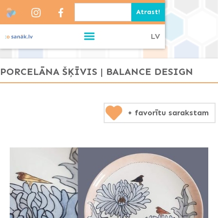
LV
PORCELĀNA ŠĶĪVIS | BALANCE DESIGN
+ favorītu sarakstam