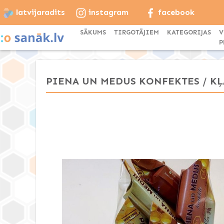
latvijaradits
instagram
facebook
SĀKUMS
TIRGOTĀJIEM
KATEGORIJAS
V
P
PIENA UN MEDUS KONFEKTES / KĻ