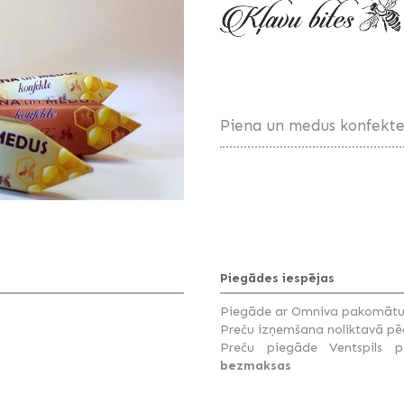
Piena un medus konfekte! 
Piegādes iespējas
Piegāde ar Omniva pakomātu s
Preču izņemšana noliktavā pēc
Preču piegāde Ventspils pi
bezmaksas