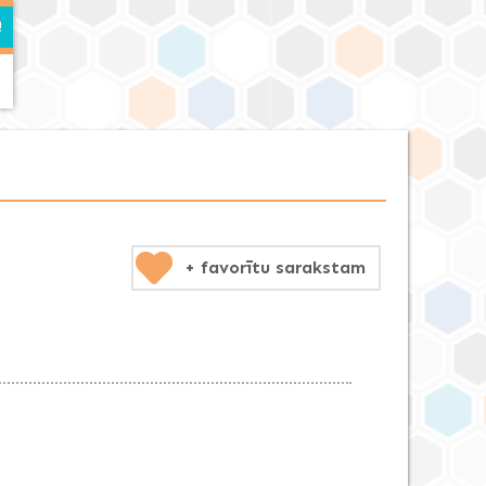
+ favorītu sarakstam