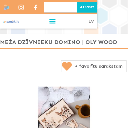
LV
MEŽA DZĪVNIEKU DOMINO | OLY WOOD
+ favorītu sarakstam