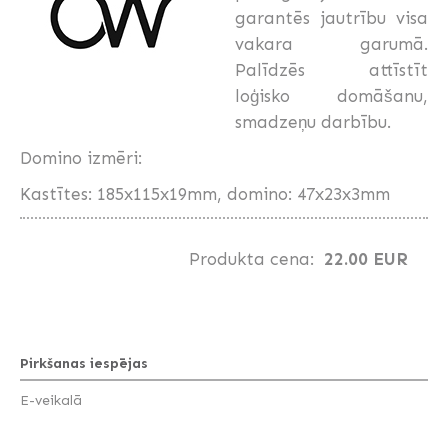
garantēs jautrību visa
vakara garumā.
Palīdzēs attīstīt
loģisko domāšanu,
smadzeņu darbību.
Domino izmēri:
Kastītes: 185x115x19mm, domino: 47x23x3mm
Produkta cena:
22.00 EUR
Pirkšanas iespējas
E-veikalā