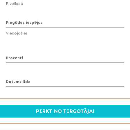
E veikalā
Piegādes iespējas
Vienojoties
Procenti
Datums līdz
PIRKT NO TIRGOTĀJA!