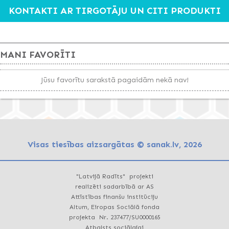
KONTAKTI AR TIRGOTĀJU UN CITI PRODUKTI
MANI FAVORĪTI
Jūsu favorītu sarakstā pagaidām nekā nav!
Visas tiesības aizsargātas © sanak.lv, 2026
"Latvijā Radīts" projekti
realizēti sadarbībā ar AS
Attīstības finanšu institūciju
Altum, Eiropas Sociālā fonda
projekta Nr. 237477/SU0000165
Atbalsts sociālajai