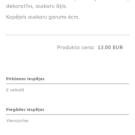
dekoratīvs, auskaru āķis.
Kopējais auskaru garums 6cm.
Produkta cena:
13.00 EUR
Pirkšanas iespējas
E veikalā
Piegādes iespējas
Vienojoties