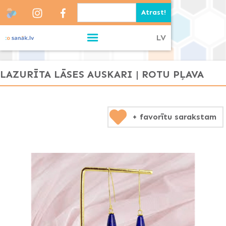
LV
LAZURĪTA LĀSES AUSKARI | ROTU PĻAVA
+ favorītu sarakstam