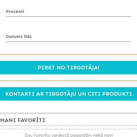
Procenti
Datums līdz
PIRKT NO TIRGOTĀJA!
KONTAKTI AR TIRGOTĀJU UN CITI PRODUKTI
MANI FAVORĪTI
Jūsu favorītu sarakstā pagaidām nekā nav!