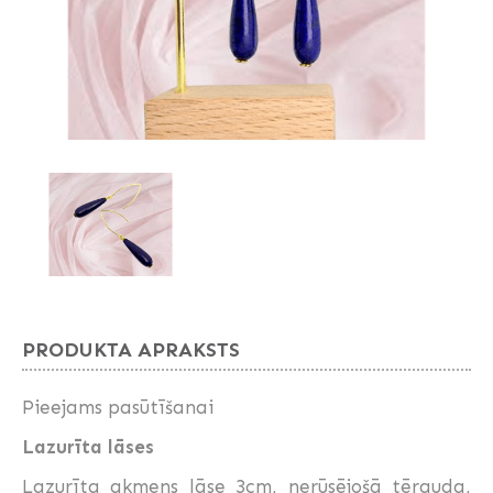
PRODUKTA APRAKSTS
Pieejams pasūtīšanai
Lazurīta lāses
Lazurīta akmens lāse 3cm, nerūsējošā tērauda,