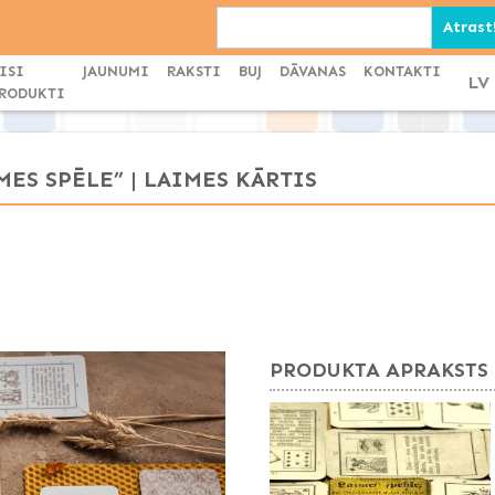
ISI
JAUNUMI
RAKSTI
BUJ
DĀVANAS
KONTAKTI
LV
RODUKTI
ES SPĒLE” | LAIMES KĀRTIS
PRODUKTA APRAKSTS