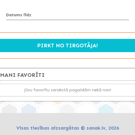
Datums līdz
PIRKT NO TIRGOTĀJA!
MANI FAVORĪTI
Jūsu favorītu sarakstā pagaidām nekā nav!
Visas tiesības aizsargātas © sanak.lv, 2026