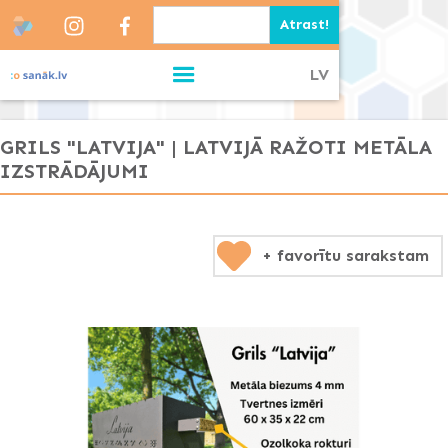
LV
GRILS "LATVIJA" | LATVIJĀ RAŽOTI METĀLA
IZSTRĀDĀJUMI
+ favorītu sarakstam