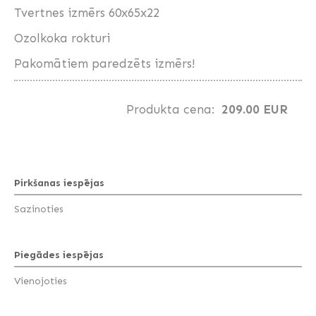
Tvertnes izmērs 60x65x22
Ozolkoka rokturi
Pakomātiem paredzēts izmērs!
Produkta cena:
209.00 EUR
Pirkšanas iespējas
Sazinoties
Piegādes iespējas
Vienojoties