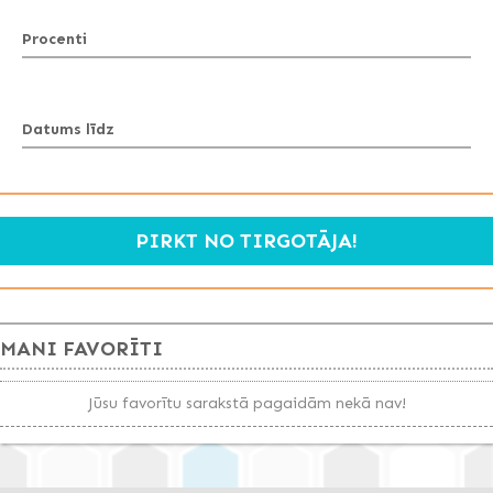
Procenti
Datums līdz
PIRKT NO TIRGOTĀJA!
MANI FAVORĪTI
Jūsu favorītu sarakstā pagaidām nekā nav!