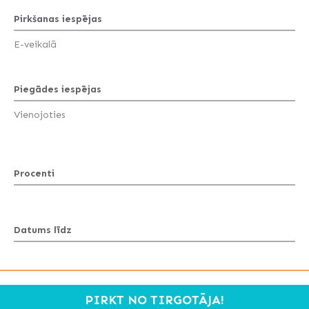
Pirkšanas iespējas
E-veikalā
Piegādes iespējas
Vienojoties
Procenti
Datums līdz
PIRKT NO TIRGOTĀJA!