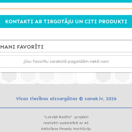
KONTAKTI AR TIRGOTĀJU UN CITI PRODUKTI
MANI FAVORĪTI
Jūsu favorītu sarakstā pagaidām nekā nav!
Visas tiesības aizsargātas © sanak.lv, 2026
"Latvijā Radīts" projekti
realizēti sadarbībā ar AS
Attīstības finanšu institūciju