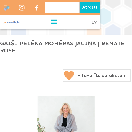
LV
GAIŠI PELĒKA MOHĒRAS JACIŅA | RENATE
ROSE
+ favorītu sarakstam