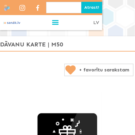
LV
DĀVANU KARTE | M50
+ favorītu sarakstam