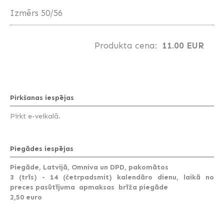
Izmērs 50/56
Produkta cena:
11.00 EUR
Pirkšanas iespējas
Pirkt e-veikalā.
Piegādes iespējas
Piegāde, Latvijā, Omniva un DPD, pakomātos
3 (trīs) - 14 (četrpadsmit) kalendāro dienu, laikā no
preces pasūtījuma apmaksas brīža piegāde
2,50 euro