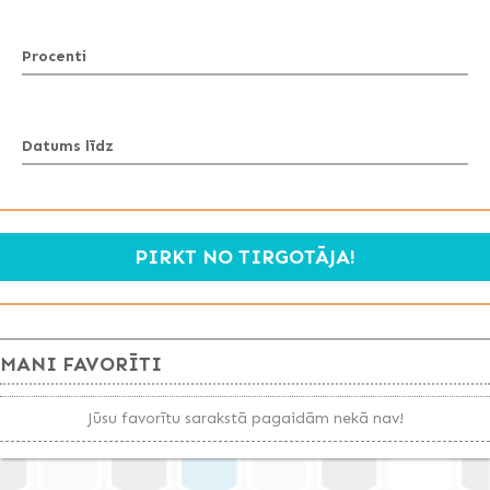
Procenti
Datums līdz
PIRKT NO TIRGOTĀJA!
MANI FAVORĪTI
Jūsu favorītu sarakstā pagaidām nekā nav!