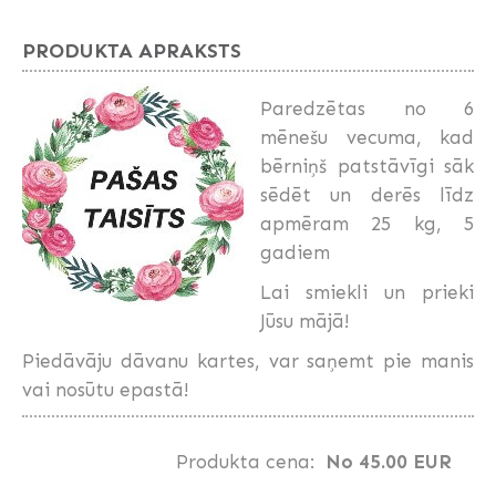
PRODUKTA APRAKSTS
Paredzētas no 6
mēnešu vecuma, kad
bērniņš patstāvīgi sāk
sēdēt un derēs līdz
apmēram 25 kg, 5
gadiem
Lai smiekli un prieki
Jūsu mājā!
Piedāvāju dāvanu kartes, var saņemt pie manis
vai nosūtu epastā!
Produkta cena:
No 45.00 EUR