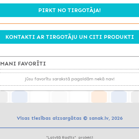
PIRKT NO TIRGOTĀJA!
KONTAKTI AR TIRGOTĀJU UN CITI PRODUKTI
MANI FAVORĪTI
Jūsu favorītu sarakstā pagaidām nekā nav!
Visas tiesības aizsargātas © sanak.lv, 2026
"Latvijā Radīts" projekti