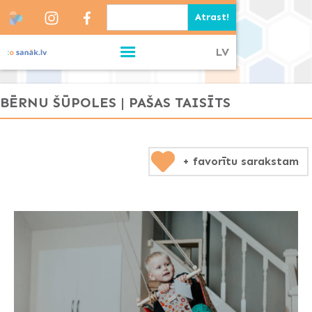
LV
BĒRNU ŠŪPOLES | PAŠAS TAISĪTS
+ favorītu sarakstam