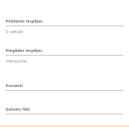
Pirkšanas iespējas
E veikalā
Piegādes iespējas
Vienojoties
Procenti
Datums līdz