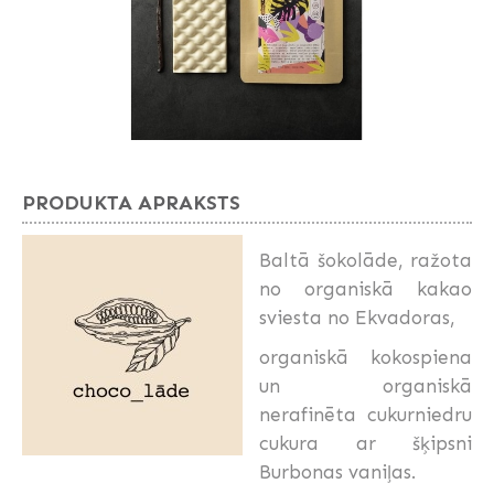
PRODUKTA APRAKSTS
Baltā šokolāde, ražota
no organiskā kakao
sviesta no Ekvadoras,
organiskā kokospiena
un organiskā
nerafinēta cukurniedru
cukura ar šķipsni
Burbonas vaniļas.