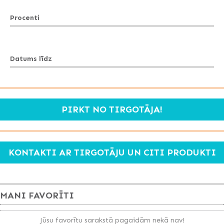
Procenti
Datums līdz
PIRKT NO TIRGOTĀJA!
KONTAKTI AR TIRGOTĀJU UN CITI PRODUKTI
MANI FAVORĪTI
Jūsu favorītu sarakstā pagaidām nekā nav!