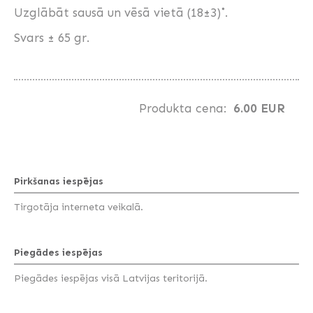
Uzglābāt sausā un vēsā vietā (18±3)˚.
Svars ± 65 gr.
Produkta cena:
6.00 EUR
Pirkšanas iespējas
Tirgotāja interneta veikalā.
Piegādes iespējas
Piegādes iespējas visā Latvijas teritorijā.