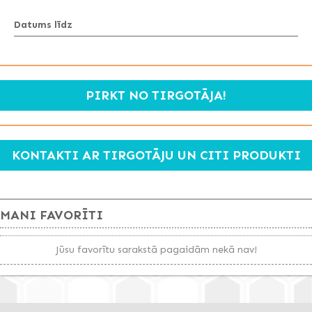
Datums līdz
PIRKT NO TIRGOTĀJA!
KONTAKTI AR TIRGOTĀJU UN CITI PRODUKTI
MANI FAVORĪTI
Jūsu favorītu sarakstā pagaidām nekā nav!