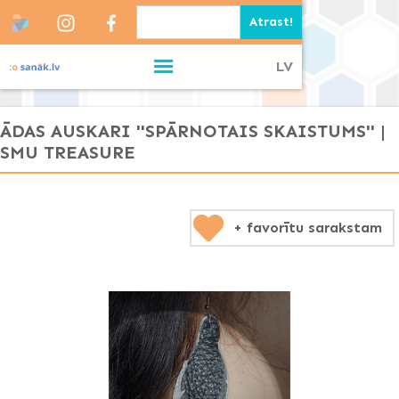
LV
ĀDAS AUSKARI ''SPĀRNOTAIS SKAISTUMS'' |
SMU TREASURE
+ favorītu sarakstam