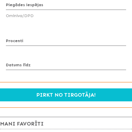
Piegādes iespējas
Ominiva/DPD
Procenti
Datums līdz
PIRKT NO TIRGOTĀJA!
MANI FAVORĪTI