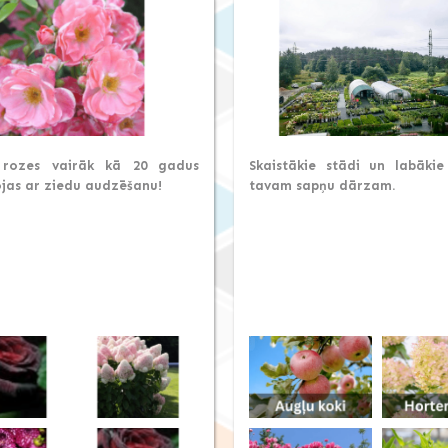
 rozes vairāk kā 20 gadus
Skaistākie stādi un labāki
jas ar ziedu audzēšanu!
tavam sapņu dārzam.