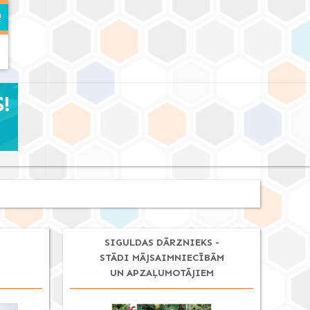
!
SIGULDAS DĀRZNIEKS -
STĀDI MĀJSAIMNIECĪBĀM
UN APZAĻUMOTĀJIEM