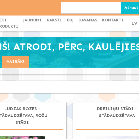
ISI
JAUNUMI
RAKSTI
BUJ
DĀVANAS
KONTAKTI
LV
RODUKTI
! ATRODI, PĒRC, KAULĒJIES
VAIRĀK!
LUDZAS ROZES -
DREILIŅU STĀDI -
TĀDAUDZĒTAVA, ROŽU
STĀDAUDZĒTAVA
STĀDI