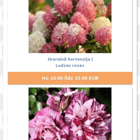
Skarainā hortenzija |
Ludzas rozes
No 10.00 līdz 15.00 EUR