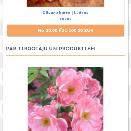
Dāvanu karte | Ludzas
rozes
No 20.00 līdz 100.00 EUR
PAR TIRGOTĀJU UN PRODUKTIEM