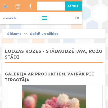
LV
Sākums
Stādi un sēklas
<<
LUDZAS ROZES - STĀDAUDZĒTAVA, ROŽU
STĀDI
GALERIJA AR PRODUKTIEM. VAIRĀK PIE
TIRGOTĀJA