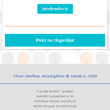
latvijradits.lv
Pirkt no tirgotāja!
Visas tiesības aizsargātas © sanak.lv, 2026
"Latvijā Radīts" projekti
realizēti sadarbībā ar AS
Attīstības finanšu institūciju
Altum, Eiropas Sociālā fonda