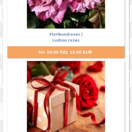
Floribundrozes |
Ludzas rozes
No 10.00 līdz 15.00 EUR