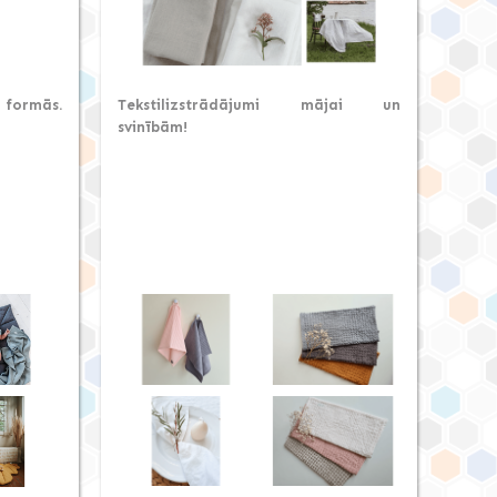
 formās.
Tekstilizstrādājumi mājai un
svinībām!