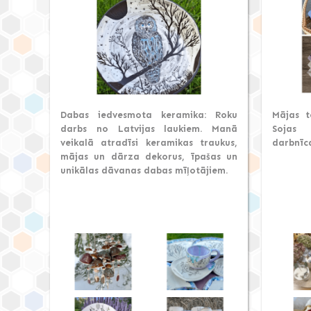
Dabas iedvesmota keramika: Roku
Mājas t
darbs no Latvijas laukiem. Manā
Sojas
veikalā atradīsi keramikas traukus,
darbnīc
mājas un dārza dekorus, īpašas un
unikālas dāvanas dabas mīļotājiem.