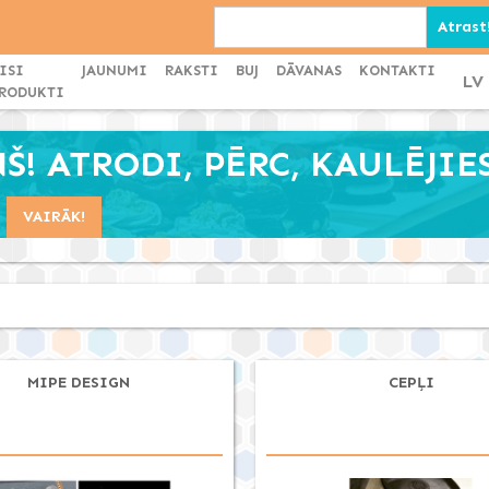
ISI
JAUNUMI
RAKSTI
BUJ
DĀVANAS
KONTAKTI
LV
RODUKTI
! ATRODI, PĒRC, KAULĒJIES
VAIRĀK!
MIPE DESIGN
CEPĻI