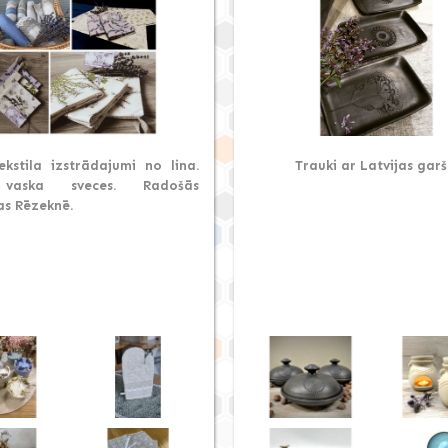
ekstila izstrādajumi no lina.
Trauki ar Latvijas garš
 vaska sveces. Radošās
as Rēzeknē.