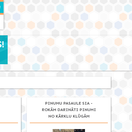
!
PINUMU PASAULE SIA -
ROKĀM DARINĀTI PINUMI
NO KĀRKLU KLŪGĀM