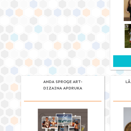
ANDA SPROĢE ART-
LĀ
DIZAINA APDRUKA