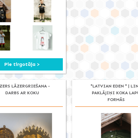
Pie tirgotāja >
ZERS LĀZERGRIEŠANA -
"LATVIAN EDEN " | LI
DARBS AR KOKU
PAKLĀJIŅI KOKA LAP
FORMĀS