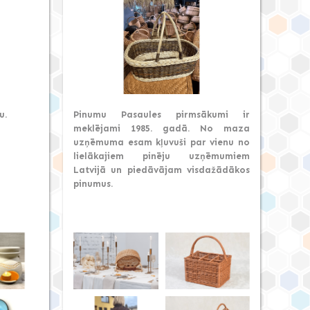
u.
Pinumu Pasaules pirmsākumi ir
meklējami 1985. gadā. No maza
uzņēmuma esam kļuvuši par vienu no
lielākajiem pinēju uzņēmumiem
Latvijā un piedāvājam visdažādākos
pinumus.