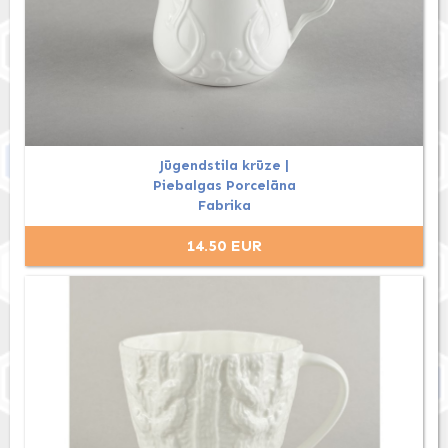
Jūgendstila krūze |
Piebalgas Porcelāna
Fabrika
14.50 EUR