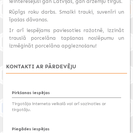
ieinteresējusi gan Latvijas, gan ārzemju tirgus.
Rūpīgs roku darbs. Smalki trauki, suvenīri un
īpašas dāvanas.
Ir arī iespējams paviesoties ražotnē, izzināt
trauslā porcelāna tapšanas noslēpumu un
izmēģināt porcelāna apgleznošanu!
KONTAKTI AR PĀRDEVĒJU
Pirkšanas iespējas
Tirgotāja interneta veikalā vai arī sazinoties ar
tirgotāju.
Piegādes iespējas