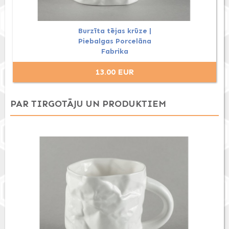
Burzīta tējas krūze |
Piebalgas Porcelāna
Fabrika
13.00 EUR
PAR TIRGOTĀJU UN PRODUKTIEM