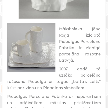
Mākslinieka Jāņa
Roņa izlolotā
Piebalgas Porcelāna
Fabrika ir vienīgā
porcelāna ražotne
Latvijā.
2007. gadā tā
uzsāka porcelāna
ražošana Piebalgā un tagad „baltais zelts”
kļūst par vienu no Piebalgas simboliem.
Piebalgas Porcelāna Fabrika ar neparastiem
un oriģināliem mākslas priekšmetiem