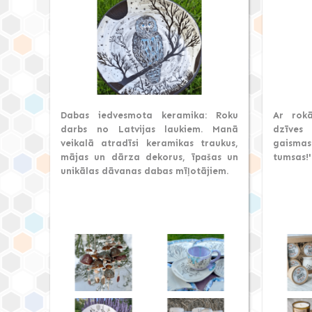
Dabas iedvesmota keramika: Roku
Ar rok
darbs no Latvijas laukiem. Manā
dzīves
veikalā atradīsi keramikas traukus,
gaisma
mājas un dārza dekorus, īpašas un
tumsas!'
unikālas dāvanas dabas mīļotājiem.