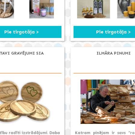
Pie tirgotāja >
Pie tirgotāja >
TAVI GRAVĒJUMI SIA
ILMĀRA PINUMI
tību radīti izstrādājumi. Daba
Katram pinējam ir savs “rok