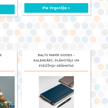
Pie tirgotāja >
S
BALTS PAPER GOODS -
KALENDĀRI, PLĀNOTĀJI UN
PIEZĪMJU GRĀMATAS