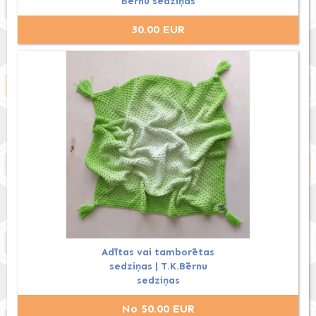
Bērnu sedziņas
30.00 EUR
Adītas vai tamborētas
sedziņas | T.K.Bērnu
sedziņas
No 50.00 EUR