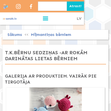
LV
Sākums
Mīļmantiņas bērniem
<<
T.K.BĒRNU SEDZIŅAS -AR ROKĀM
DARINĀTAS LIETAS BĒRNIEM
GALERIJA AR PRODUKTIEM. VAIRĀK PIE
TIRGOTĀJA