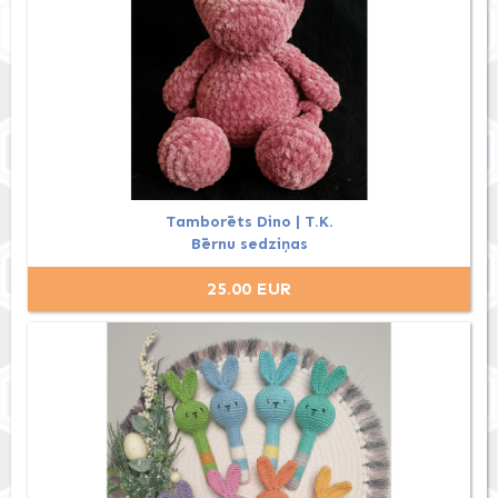
Tamborēts Dino | T.K.
Bērnu sedziņas
25.00 EUR