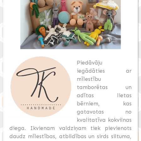
Piedāvāju
iegādāties ar
mīlestību
tamborētas un
adītas lietas
bērniem, kas
gatavotas no
kvalitatīva kokvilnas
diega. Ikvienam valdziņam tiek pievienots
daudz mīlestības, atbildības un sirds siltuma,