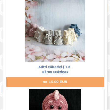
Adīti zābaciņi | T.K.
Bērnu sedziņas
no 15.00 EUR