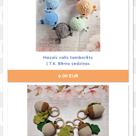
Mazais valis tamborēts
| T.K. Bērnu sedziņas
6.00 EUR