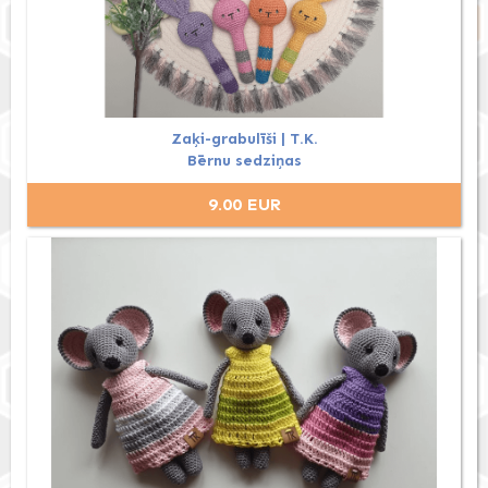
Zaķi-grabulīši | T.K.
Bērnu sedziņas
9.00 EUR