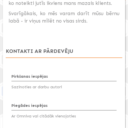
ko noteikti jutīs ikviens mans mazais klients.
Svarīgākais, ko mēs varam darīt mūsu bērnu
labā - ir viņus mīlēt no visas sirds.
KONTAKTI AR PĀRDEVĒJU
Pirkšanas iespējas
Sazinoties ar darbu autori
Piegādes iespējas
Ar Omniva vai citādāk vienojoties