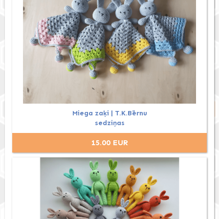
Miega zaķi | T.K.Bērnu
sedziņas
15.00 EUR