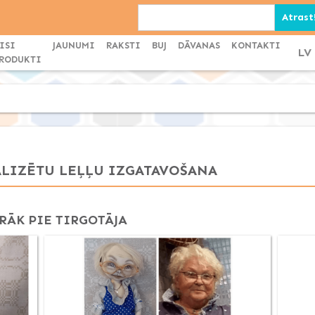
ISI
JAUNUMI
RAKSTI
BUJ
DĀVANAS
KONTAKTI
LV
RODUKTI
ALIZĒTU LEĻĻU IZGATAVOŠANA
RĀK PIE TIRGOTĀJA