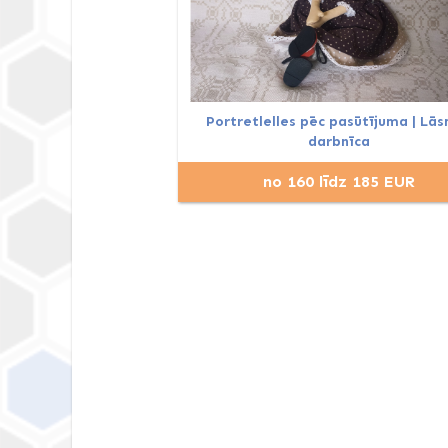
Portretlelles pēc pasūtījuma | Lā
darbnīca
no 160 līdz 185 EUR