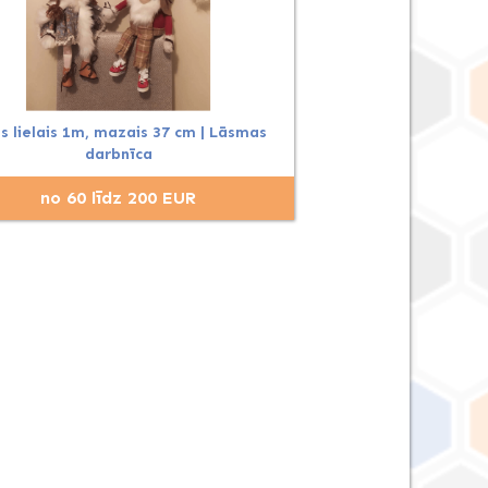
is lielais 1m, mazais 37 cm | Lāsmas
darbnīca
no 60 līdz 200 EUR