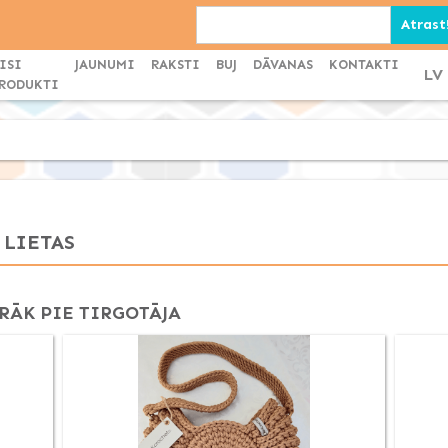
ISI
JAUNUMI
RAKSTI
BUJ
DĀVANAS
KONTAKTI
LV
RODUKTI
 LIETAS
RĀK PIE TIRGOTĀJA