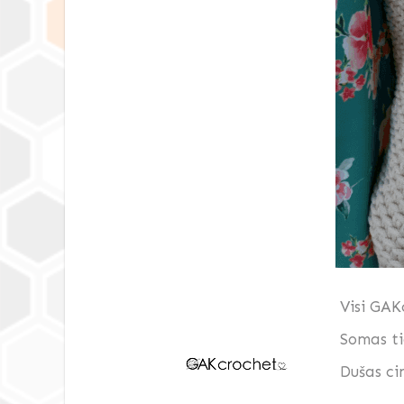
Visi GAK
Somas ti
Dušas ci