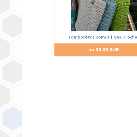
Tamborētas somas | GAK croche
no 35.00 EUR