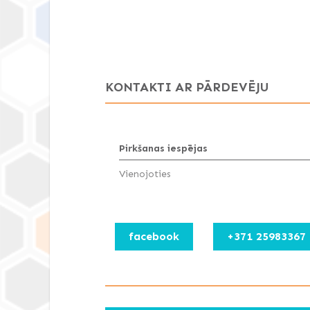
KONTAKTI AR PĀRDEVĒJU
Pirkšanas iespējas
Vienojoties
facebook
+371 25983367