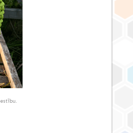
estību.