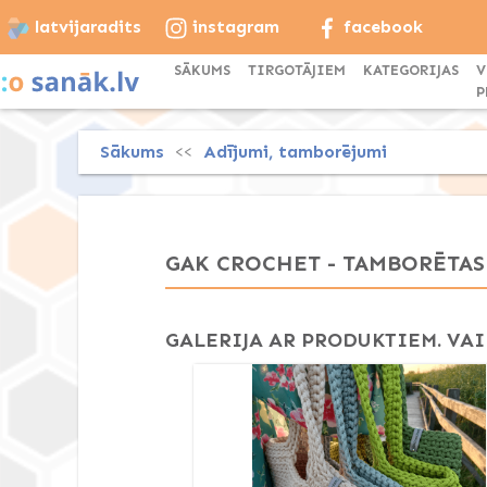
latvijaradits
instagram
facebook
SĀKUMS
TIRGOTĀJIEM
KATEGORIJAS
V
P
Sākums
Adījumi, tamborējumi
<<
GAK CROCHET - TAMBORĒTAS
GALERIJA AR PRODUKTIEM. VAI