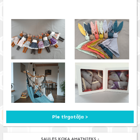
Pie tirgotāja >
SAULES KOKA AMATNIEKS -