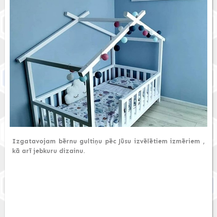
Izgatavojam bērnu gultiņu pēc Jūsu izvēlētiem izmēriem ,
kā arī jebkuru dizainu.