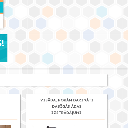
!
VISĀDA, ROKĀM DARINĀTI
DABĪGĀS ĀDAS
IZSTRĀDĀJUMI.