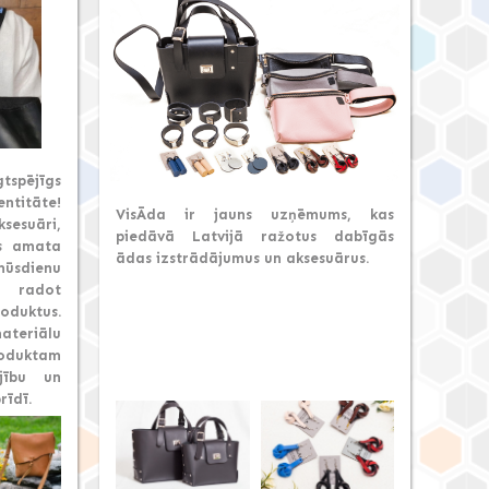
tspējīgs
ntitāte!
VisĀda ir jauns uzņēmums, kas
sesuāri,
piedāvā Latvijā ražotus dabīgās
ās amata
ādas izstrādājumus un aksesuārus.
ūsdienu
, radot
oduktus.
teriālu
roduktam
ējību un
rīdī.